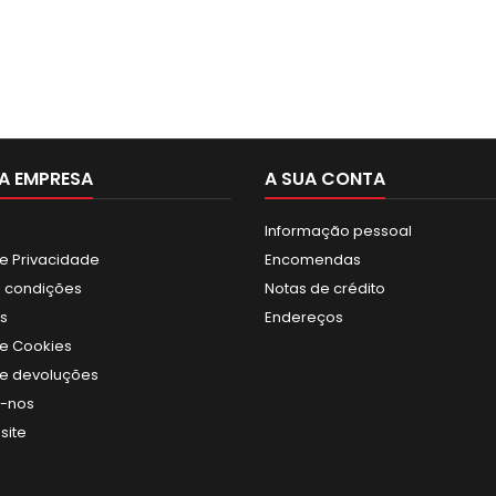
A EMPRESA
A SUA CONTA
Informação pessoal
de Privacidade
Encomendas
 condições
Notas de crédito
s
Endereços
de Cookies
 de devoluções
e-nos
site