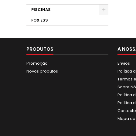
PISCINAS
FOX ESS
PRODUTOS
A NOSS
Promoção
Envios
Novos produtos
Política 
Termos e
Sobre Nó
Política 
Política
Contact
Mapa do 