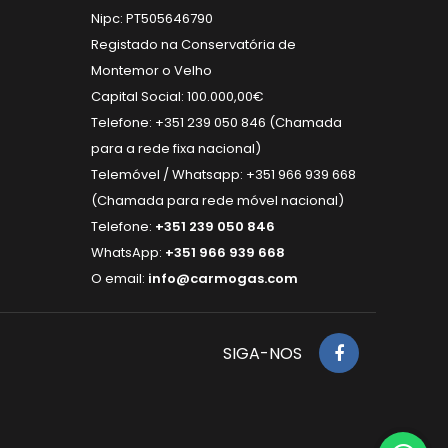
Nipc: PT505646790
Registado na Conservatória de
Montemor o Velho
Capital Social: 100.000,00€
Telefone: +351 239 050 846 (Chamada
para a rede fixa nacional)
Telemóvel / Whatsapp: +351 966 939 668
(Chamada para rede móvel nacional)
Telefone:
+351 239 050 846
WhatsApp:
+351 966 939 668
O email:
info@carmogas.com
SIGA-NOS