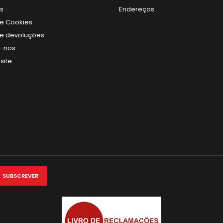
s
Endereços
de Cookies
 de devoluções
e-nos
site