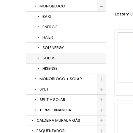
MONOBLOCO
Existem 8
BAXI
ENERGIE
HAIER
SOLENERGY
SOLIUS
HISENSE
MONOBLOCO + SOLAR
SPLIT
SPLIT + SOLAR
TERMODINAMICA
CALDEIRA MURAL A GÁS
ESQUENTADOR