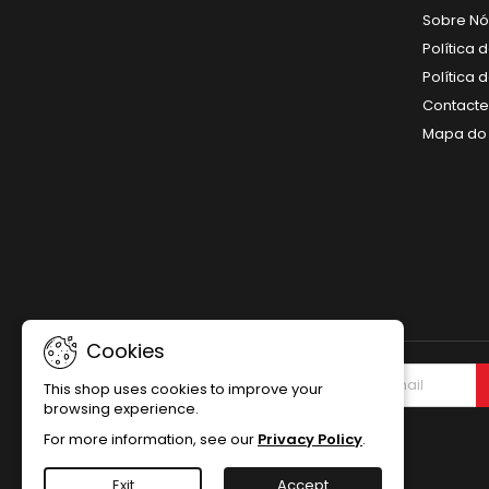
Sobre Nó
Política 
Política
Contact
Mapa do 
Cookies
NEWSLETTER
This shop uses cookies to improve your
browsing experience.
For more information, see our
Privacy Policy
.
Exit
Accept