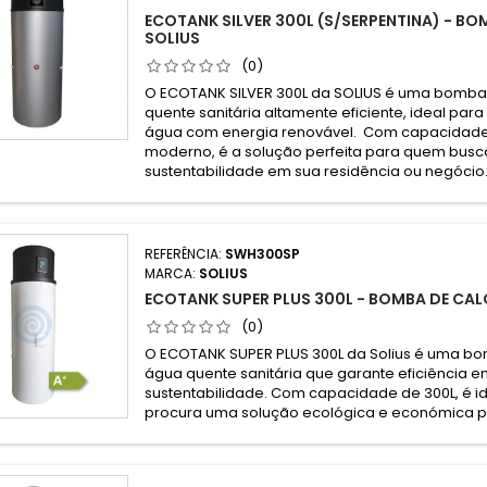
ECOTANK SILVER 300L (S/SERPENTINA) - B
SOLIUS
(0)
O ECOTANK SILVER 300L da SOLIUS é uma bomba
quente sanitária altamente eficiente, ideal pa
água com energia renovável. Com capacidade d
moderno, é a solução perfeita para quem busc
sustentabilidade em sua residência ou negócio
REFERÊNCIA:
SWH300SP
MARCA:
SOLIUS
ECOTANK SUPER PLUS 300L - BOMBA DE CAL
(0)
O ECOTANK SUPER PLUS 300L da Solius é uma bo
água quente sanitária que garante eficiência e
sustentabilidade. Com capacidade de 300L, é 
procura uma solução ecológica e económica pa