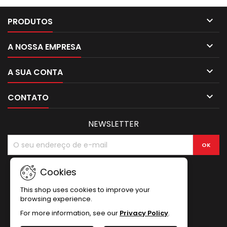

PRODUTOS

A NOSSA EMPRESA

A SUA CONTA

CONTATO
NEWSLETTER
Cookies
This shop uses cookies to improve your
browsing experience.
For more information, see our
Privacy Policy
.