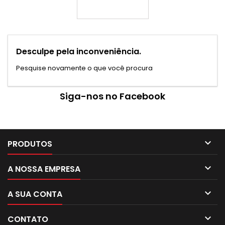
Desculpe pela inconveniência.
Pesquise novamente o que você procura
Siga-nos no Facebook

PRODUTOS

A NOSSA EMPRESA

A SUA CONTA

CONTATO