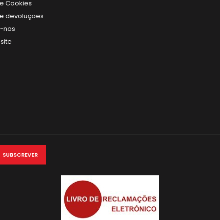
de Cookies
 de devoluções
e-nos
site