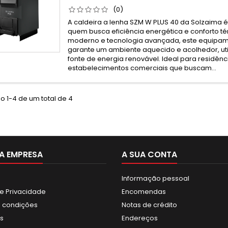
(0)
A caldeira a lenha SZM W PLUS 40 da Solzaima é
quem busca eficiência energética e conforto t
moderno e tecnologia avançada, este equipam
garante um ambiente aquecido e acolhedor, ut
fonte de energia renovável. Ideal para residênc
estabelecimentos comerciais que buscam...
o 1-4 de um total de 4
A EMPRESA
A SUA CONTA
Informação pessoal
de Privacidade
Encomendas
 condições
Notas de crédito
s
Endereços