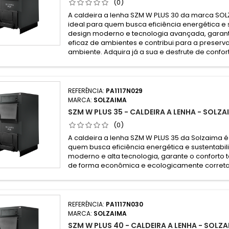
(0)
A caldeira a lenha SZM W PLUS 30 da marca SOL
ideal para quem busca eficiência energética e
design moderno e tecnologia avançada, garan
eficaz de ambientes e contribui para a preser
ambiente. Adquira já a sua e desfrute de confo
REFERÊNCIA:
PA1117N029
MARCA:
SOLZAIMA
SZM W PLUS 35 - CALDEIRA A LENHA - SOLZA
(0)
A caldeira a lenha SZM W PLUS 35 da Solzaima é
quem busca eficiência energética e sustentabi
moderno e alta tecnologia, garante o conforto 
de forma econômica e ecologicamente correta
REFERÊNCIA:
PA1117N030
MARCA:
SOLZAIMA
SZM W PLUS 40 - CALDEIRA A LENHA - SOLZ