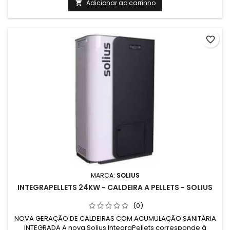
Adicionar ao carrinho

favorite_border
MARCA:
SOLIUS
INTEGRAPELLETS 24KW - CALDEIRA A PELLETS - SOLIUS
(0)
NOVA GERAÇÃO DE CALDEIRAS COM ACUMULAÇÃO SANITÁRIA
INTEGRADA A nova Solius IntegraPellets corresponde à