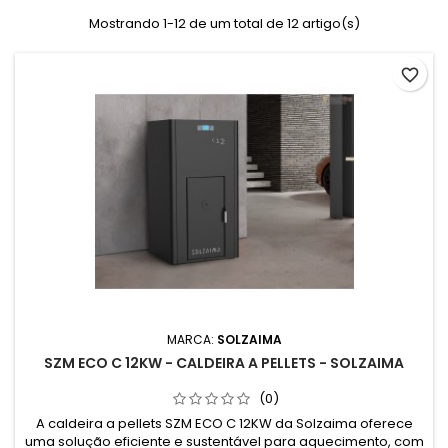
Mostrando 1-12 de um total de 12 artigo(s)
favorite_border
MARCA:
SOLZAIMA
SZM ECO C 12KW - CALDEIRA A PELLETS - SOLZAIMA
(0)
A caldeira a pellets SZM ECO C 12KW da Solzaima oferece
uma solução eficiente e sustentável para aquecimento, com