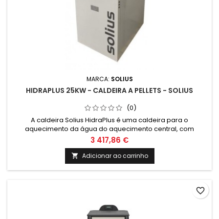
MARCA:
SOLIUS
HIDRAPLUS 25KW - CALDEIRA A PELLETS - SOLIUS
(0)
A caldeira Solius HidraPlus é uma caldeira para o
aquecimento da água do aquecimento central, com
acendimento e alimentação automática de pellets, com um
3 417,86 €
pequeno silo incorporado. O carregamento manual do silo é
efectuado pela tampa superior.
Adicionar ao carrinho

favorite_border