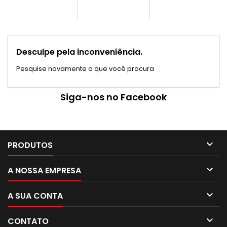
Desculpe pela inconveniência.
Pesquise novamente o que você procura
Siga-nos no Facebook

PRODUTOS

A NOSSA EMPRESA

A SUA CONTA

CONTATO