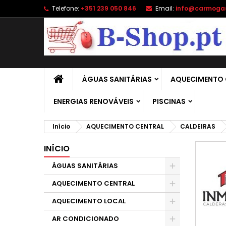
Telefone:
+351 239 050 846
Email:
info@carmoga
A
(
C
E
add_circle_outline
((
É 
No
de
ÁGUAS SANITÁRIAS
AQUECIMENTO 
ENERGIAS RENOVÁVEIS
PISCINAS
Início
AQUECIMENTO CENTRAL
CALDEIRAS
INÍCIO
ÁGUAS SANITÁRIAS
AQUECIMENTO CENTRAL
AQUECIMENTO LOCAL
AR CONDICIONADO