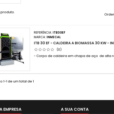
 produto.
Orden
REFERÊNCIA:
ITB30EF
MARCA:
INMECAL
ITB 30 EF - CALDEIRA A BIOMASSA 30 KW - 
(0)
- Corpo de caldeira em chapa de aço de alta
 1-1 de um total de 1
A EMPRESA
A SUA CONTA