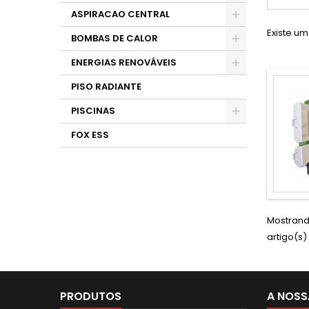
ASPIRACAO CENTRAL
Existe um
BOMBAS DE CALOR
ENERGIAS RENOVÁVEIS
PISO RADIANTE
PISCINAS
FOX ESS
Mostrando
artigo(s)
PRODUTOS
A NOSS