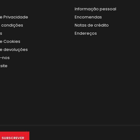
Informação pessoal
de Privacidade
Encomendas
 condições
Notas de crédito
s
Endereços
de Cookies
 de devoluções
e-nos
site