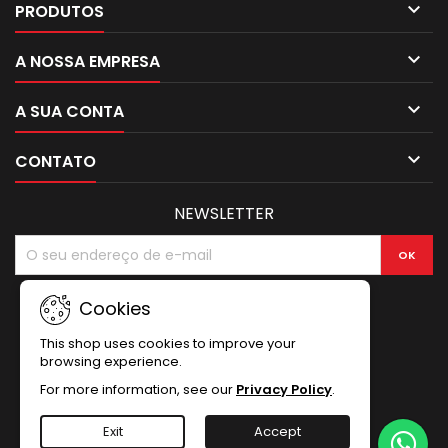

PRODUTOS

A NOSSA EMPRESA

A SUA CONTA

CONTATO
NEWSLETTER
Cookies
This shop uses cookies to improve your
browsing experience.
For more information, see our
Privacy Policy
.
Exit
Accept