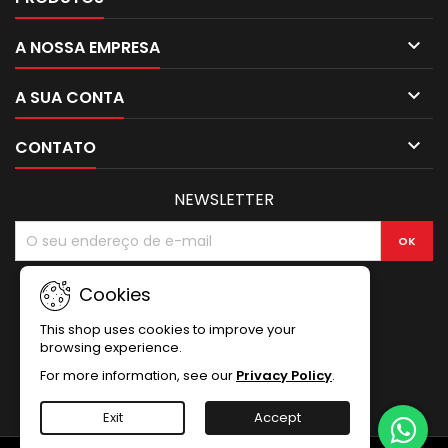

A NOSSA EMPRESA

A SUA CONTA

CONTATO
NEWSLETTER
Cookies
This shop uses cookies to improve your
browsing experience.
For more information, see our
Privacy Policy
.
Exit
Accept