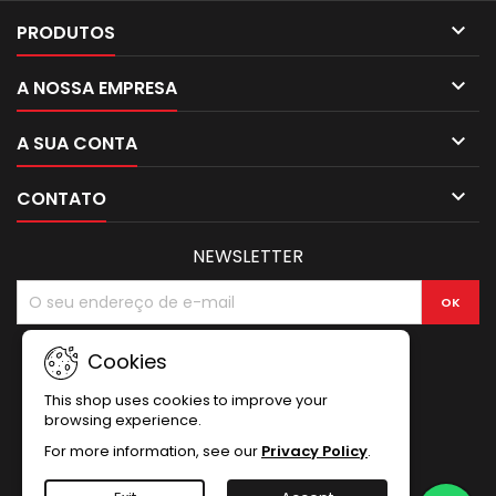

PRODUTOS

A NOSSA EMPRESA

A SUA CONTA

CONTATO
NEWSLETTER
Cookies
This shop uses cookies to improve your
browsing experience.
For more information, see our
Privacy Policy
.