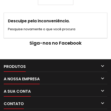
Desculpe pela inconveniência.
Pesquise novamente o que você procura
Siga-nos no Facebook

PRODUTOS

A NOSSA EMPRESA

A SUA CONTA

CONTATO