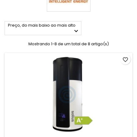
Preço, do mais baixo ao mais alto

Mostrando 1-8 de um total de 8 artigo(s)
favorite_border