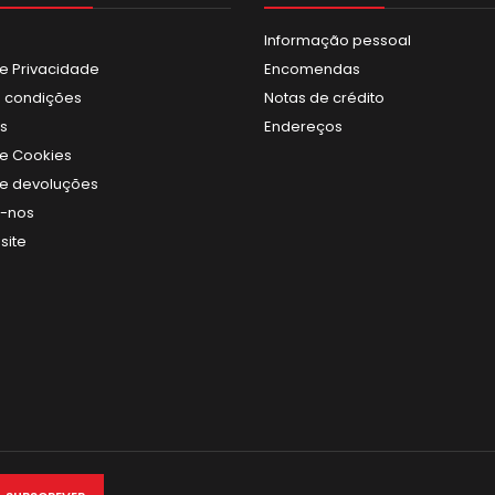
Informação pessoal
de Privacidade
Encomendas
 condições
Notas de crédito
s
Endereços
de Cookies
 de devoluções
e-nos
site