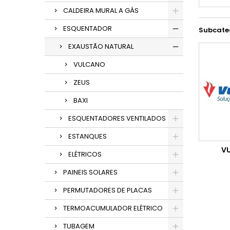
CALDEIRA MURAL A GÁS
ESQUENTADOR
Subcate
EXAUSTÃO NATURAL
VULCANO
ZEUS
BAXI
ESQUENTADORES VENTILADOS
ESTANQUES
V
ELÉTRICOS
PAINEIS SOLARES
PERMUTADORES DE PLACAS
TERMOACUMULADOR ELÉTRICO
TUBAGEM