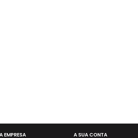
A EMPRESA
A SUA CONTA