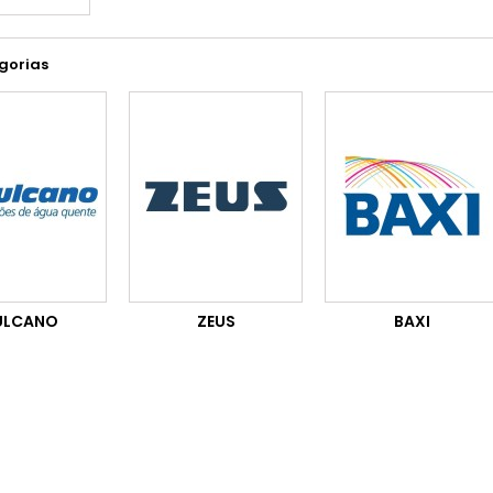
gorias
ULCANO
ZEUS
BAXI