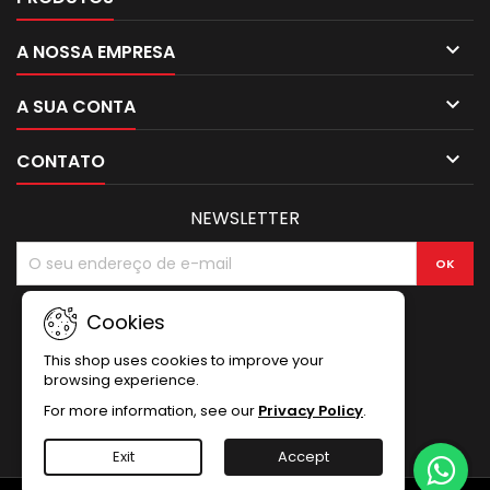

A NOSSA EMPRESA

A SUA CONTA

CONTATO
NEWSLETTER
Cookies
This shop uses cookies to improve your
browsing experience.
For more information, see our
Privacy Policy
.
Exit
Accept