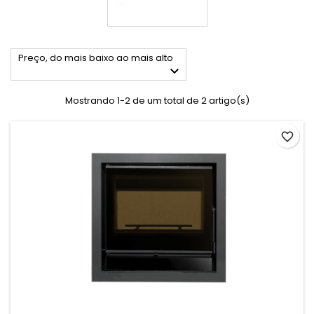
Preço, do mais baixo ao mais alto

Mostrando 1-2 de um total de 2 artigo(s)
favorite_border