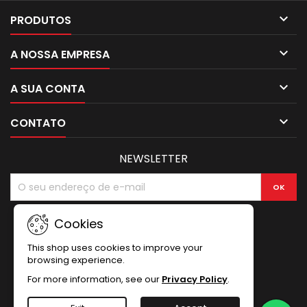

PRODUTOS

A NOSSA EMPRESA

A SUA CONTA

CONTATO
NEWSLETTER
Cookies
This shop uses cookies to improve your
browsing experience.
For more information, see our
Privacy Policy
.