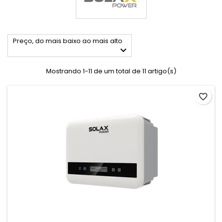
Preço, do mais baixo ao mais alto

Mostrando 1-11 de um total de 11 artigo(s)
favorite_border