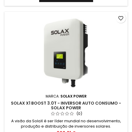
favorite_border
MARCA:
SOLAX POWER
SOLAX X1 BOOST 3.0T - INVERSOR AUTO CONSUMO -
SOLAX POWER
(0)
A visão da SolaX é ser líder mundial no desenvolvimento,
produção e distribuição de inversores solares.