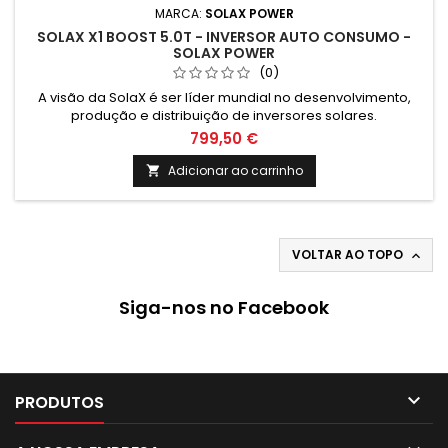
MARCA:
SOLAX POWER
SOLAX X1 BOOST 5.0T - INVERSOR AUTO CONSUMO -
SOLAX POWER
(0)
A visão da SolaX é ser líder mundial no desenvolvimento,
produção e distribuição de inversores solares.
799,50 €
Adicionar ao carrinho

VOLTAR AO TOPO

Siga-nos no Facebook

PRODUTOS