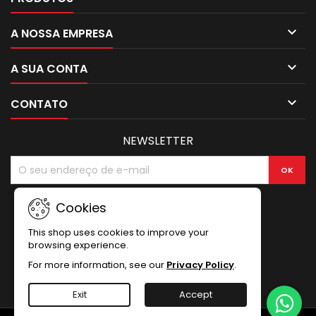

A NOSSA EMPRESA

A SUA CONTA

CONTATO
NEWSLETTER
Cookies
This shop uses cookies to improve your
browsing experience.
For more information, see our
Privacy Policy
.
Exit
Accept