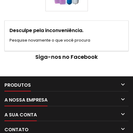
Desculpe pela inconveniência.
Pesquise novamente o que você procura
Siga-nos no Facebook

PRODUTOS

A NOSSA EMPRESA

A SUA CONTA

CONTATO