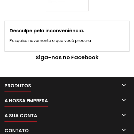
Desculpe pela inconveniência.
Pesquise novamente o que você procura
Siga-nos no Facebook

PRODUTOS

A NOSSA EMPRESA

A SUA CONTA

CONTATO