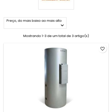
Preço, do mais baixo ao mais alto

Mostrando 1-3 de um total de 3 artigo(s)
favorite_border