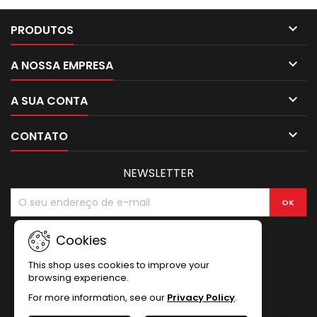

PRODUTOS

A NOSSA EMPRESA

A SUA CONTA

CONTATO
NEWSLETTER
Cookies
This shop uses cookies to improve your
browsing experience.
For more information, see our
Privacy Policy
.