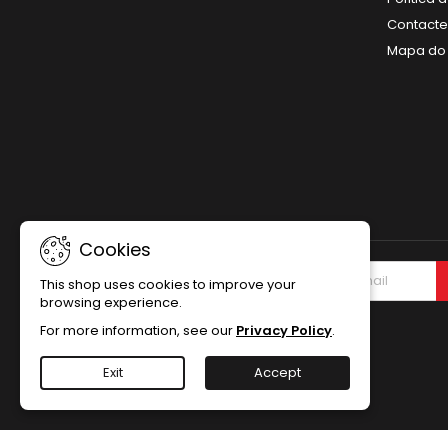
Contact
Mapa do 
Cookies
NEWSLETTER
This shop uses cookies to improve your
browsing experience.
For more information, see our
Privacy Policy
.
Exit
Accept