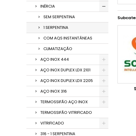
INÉRCIA
SEM SERPENTINA
Subcate
1 SERPENTINA
COM AQS INSTANTÂNEAS
CLIMATIZAÇÃO
AÇO INOX 444
AÇO INOX DUPLEX LDX 2101
AÇO INOX DUPLEX LDX 2205
AÇO INOX 316
TERMOSSIFÃO AÇO INOX
TERMOSSIFÃO VITRIFICADO
VITRIFICADO
316 - 1 SERPENTINA