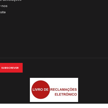
e-nos
site