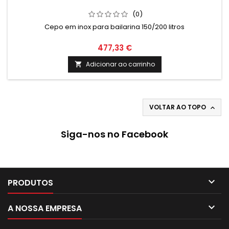
(0)
Cepo em inox para bailarina 150/200 litros
477,33 €
Adicionar ao carrinho

VOLTAR AO TOPO

Siga-nos no Facebook

PRODUTOS

A NOSSA EMPRESA