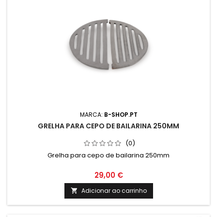
MARCA:
B-SHOP.PT
GRELHA PARA CEPO DE BAILARINA 250MM
(0)
Grelha para cepo de bailarina 250mm
29,00 €
Adicionar ao carrinho
