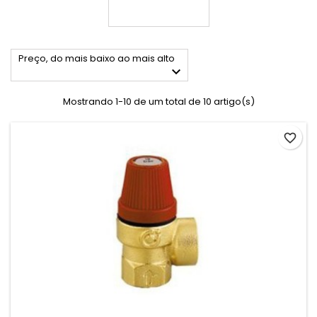
Preço, do mais baixo ao mais alto

Mostrando 1-10 de um total de 10 artigo(s)
favorite_border