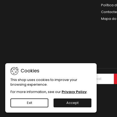
Política
Contact
Mapa do 
Cookies
NEWSLETTER
This shop uses cookies to improve your
browsing experience.
For more information, see our
Privacy Policy
.
Exit
Accept