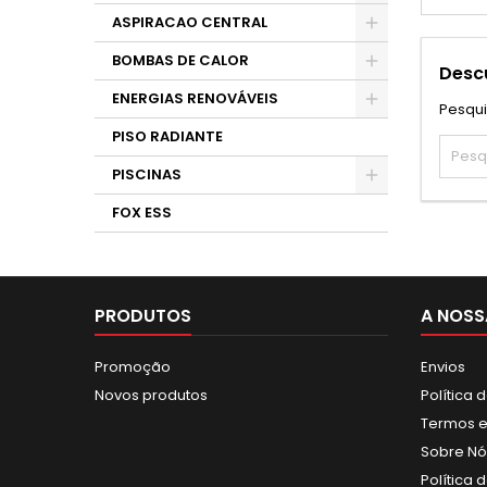
ASPIRACAO CENTRAL
BOMBAS DE CALOR
Descu
ENERGIAS RENOVÁVEIS
Pesqu
PISO RADIANTE
PISCINAS
FOX ESS
PRODUTOS
A NOSS
Promoção
Envios
Novos produtos
Política 
Termos e
Sobre Nó
Política 