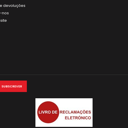
 de devoluções
e-nos
site