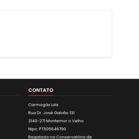
CONTATO
Carmogás Lda
Rua Dr. José Galvão 131
3140-271 Montemor o Velho
Nipc: PT505646790
Registado na Conservatória de