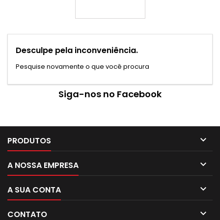
Desculpe pela inconveniência.
Pesquise novamente o que você procura
Siga-nos no Facebook

PRODUTOS

A NOSSA EMPRESA

A SUA CONTA

CONTATO