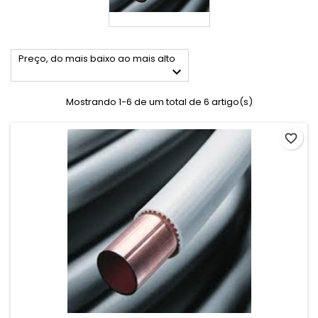
Preço, do mais baixo ao mais alto

Mostrando 1-6 de um total de 6 artigo(s)
favorite_border