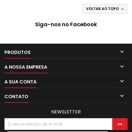
VOLTAR AO TOPO

Siga-nos no Facebook

PRODUTOS

A NOSSA EMPRESA

A SUA CONTA

CONTATO
NEWSLETTER