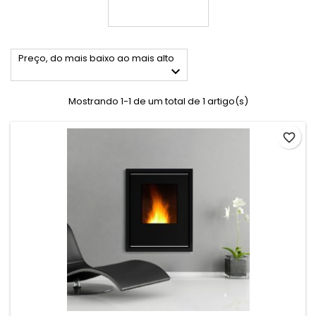
Preço, do mais baixo ao mais alto

Mostrando 1-1 de um total de 1 artigo(s)
favorite_border