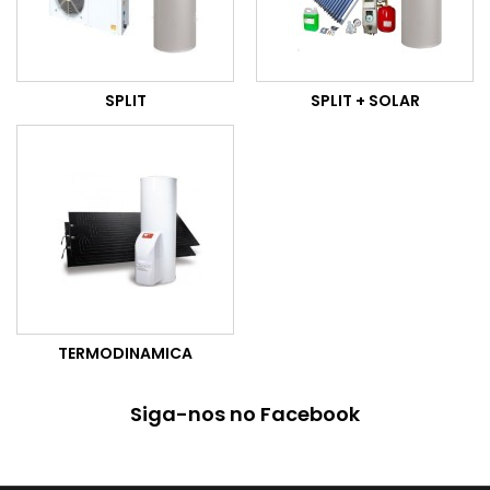
SPLIT
SPLIT + SOLAR
TERMODINAMICA
Siga-nos no Facebook