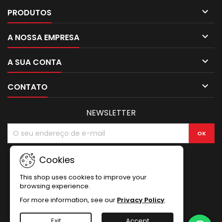

PRODUTOS

A NOSSA EMPRESA

A SUA CONTA

CONTATO
NEWSLETTER
Cookies
This shop uses cookies to improve your
browsing experience.
For more information, see our
Privacy Policy
.
Exit
Accept