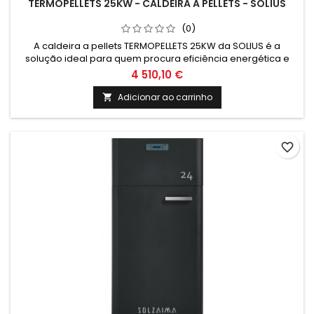
TERMOPELLETS 25KW - CALDEIRA A PELLETS - SOLIUS
(0)
A caldeira a pellets TERMOPELLETS 25KW da SOLIUS é a
solução ideal para quem procura eficiência energética e
sustentabilidade. Com tecnologia avançada e design
4 510,10 €
moderno, garante um aquecimento eficaz e amigo do
ambiente. Aproveite já esta inovação da marca líder em
Adicionar ao carrinho

climatização e energias renováveis.
favorite_border