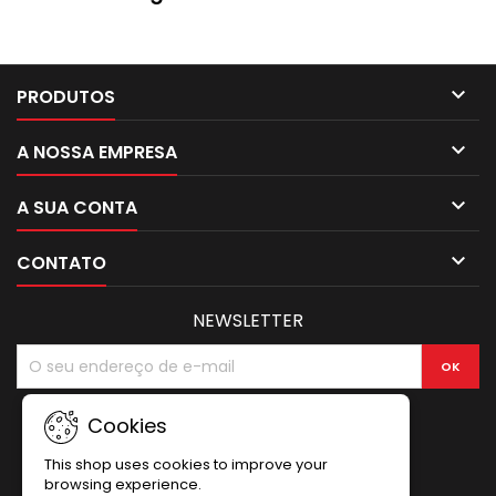

PRODUTOS

A NOSSA EMPRESA

A SUA CONTA

CONTATO
NEWSLETTER
Cookies
This shop uses cookies to improve your
browsing experience.