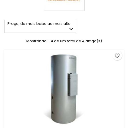
Preço, do mais baixo ao mais alto

Mostrando 1-4 de um total de 4 artigo(s)
favorite_border