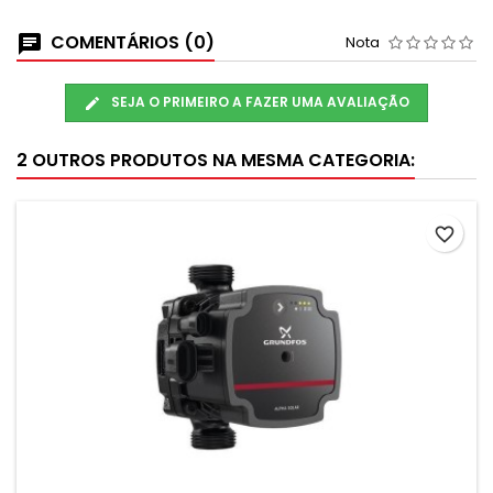
COMENTÁRIOS (0)
Nota
SEJA O PRIMEIRO A FAZER UMA AVALIAÇÃO
2 OUTROS PRODUTOS NA MESMA CATEGORIA:
favorite_border