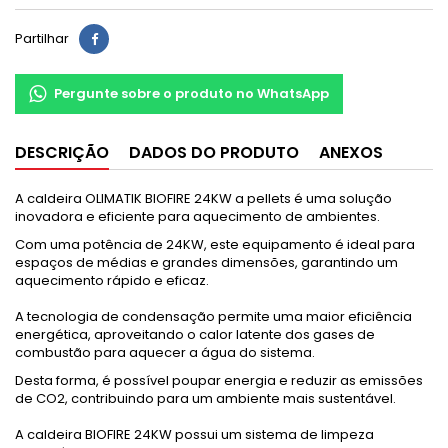
Partilhar
Pergunte sobre o produto no WhatsApp
DESCRIÇÃO
DADOS DO PRODUTO
ANEXOS
A caldeira OLIMATIK BIOFIRE 24KW a pellets é uma solução
inovadora e eficiente para aquecimento de ambientes.
Com uma potência de 24KW, este equipamento é ideal para
espaços de médias e grandes dimensões, garantindo um
aquecimento rápido e eficaz.
A tecnologia de condensação permite uma maior eficiência
energética, aproveitando o calor latente dos gases de
combustão para aquecer a água do sistema.
Desta forma, é possível poupar energia e reduzir as emissões
de CO2, contribuindo para um ambiente mais sustentável.
A caldeira BIOFIRE 24KW possui um sistema de limpeza