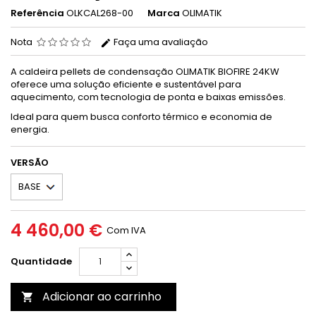
Referência
OLKCAL268-00
Marca
OLIMATIK
Nota
Faça uma avaliação
A caldeira pellets de condensação OLIMATIK BIOFIRE 24KW
oferece uma solução eficiente e sustentável para
aquecimento, com tecnologia de ponta e baixas emissões.
Ideal para quem busca conforto térmico e economia de
energia.
VERSÃO
4 460,00 €
Com IVA
Quantidade
Adicionar ao carrinho
