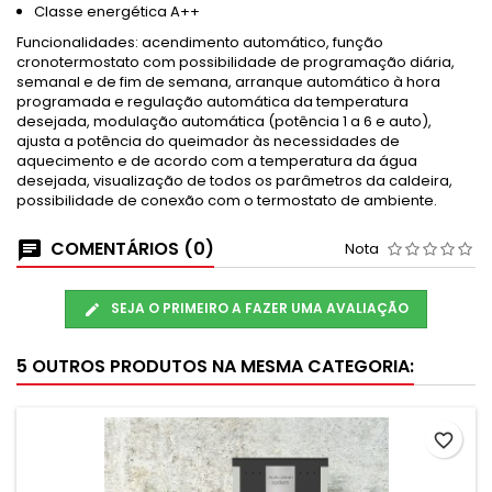
Classe energética A++
Funcionalidades: acendimento automático, função
cronotermostato com possibilidade de programação diária,
semanal e de fim de semana, arranque automático à hora
programada e regulação automática da temperatura
desejada, modulação automática (potência 1 a 6 e auto),
ajusta a potência do queimador às necessidades de
aquecimento e de acordo com a temperatura da água
desejada, visualização de todos os parâmetros da caldeira,
possibilidade de conexão com o termostato de ambiente.
COMENTÁRIOS (0)
Nota
SEJA O PRIMEIRO A FAZER UMA AVALIAÇÃO
5 OUTROS PRODUTOS NA MESMA CATEGORIA:
favorite_border