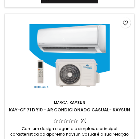
favorite_border
MARCA:
KAYSUN
KAY-CF 71 DR10 - AR CONDICIONADO CASUAL- KAYSUN
(0)
Com um design elegante e simples, a principal
característica do aparelho Kaysun Casual é a sua relação