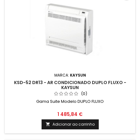
MARCA:
KAYSUN
KSD-52 DR13 - AR CONDICIONADO DUPLO FLUXO -
KAYSUN
(0)
Gama Suite Modelo DUPLO FLUXO
1 485,84 €
Adicionar ao carrinho
