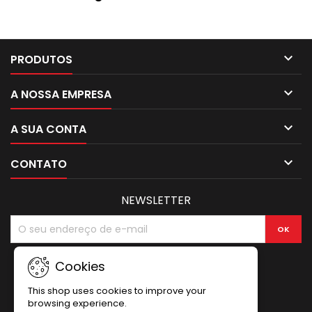

PRODUTOS

A NOSSA EMPRESA

A SUA CONTA

CONTATO
NEWSLETTER
Cookies
This shop uses cookies to improve your
browsing experience.