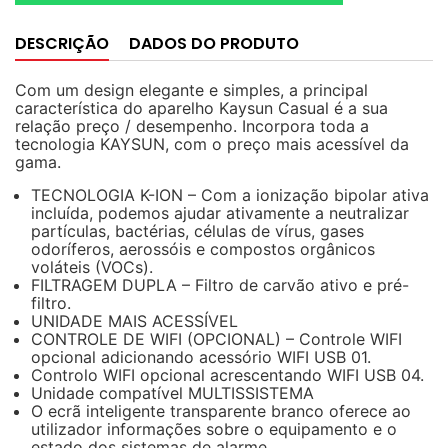
DESCRIÇÃO
DADOS DO PRODUTO
Com um design elegante e simples, a principal
característica do aparelho Kaysun Casual é a sua
relação preço / desempenho. Incorpora toda a
tecnologia KAYSUN, com o preço mais acessível da
gama.
TECNOLOGIA K-ION – Com a ionização bipolar ativa
incluída, podemos ajudar ativamente a neutralizar
partículas, bactérias, células de vírus, gases
odoríferos, aerossóis e compostos orgânicos
voláteis (VOCs).
FILTRAGEM DUPLA – Filtro de carvão ativo e pré-
filtro.
UNIDADE MAIS ACESSÍVEL
CONTROLE DE WIFI (OPCIONAL) – Controle WIFI
opcional adicionando acessório WIFI USB 01.
Controlo WIFI opcional acrescentando WIFI USB 04.
Unidade compatível MULTISSISTEMA
O ecrã inteligente transparente branco oferece ao
utilizador informações sobre o equipamento e o
estado dos sistemas de alarme.