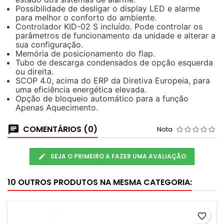
Possibilidade de desligar o display LED e alarme
para melhor o conforto do ambiente.
Controlador KID-02 S incluído. Pode controlar os
parâmetros de funcionamento da unidade e alterar a
sua configuração.
Memória de posicionamento do flap.
Tubo de descarga condensados de opção esquerda
ou direita.
SCOP 4.0, acima do ERP da Diretiva Europeia, para
uma eficiência energética elevada.
Opção de bloqueio automático para a função
Apenas Aquecimento.
COMENTÁRIOS (0)
Nota
SEJA O PRIMEIRO A FAZER UMA AVALIAÇÃO
10 OUTROS PRODUTOS NA MESMA CATEGORIA:
favorite_border