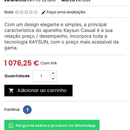
Referência
KAY-CF 52 DR10
Marca
KAYSUN
Nota
Faça uma avaliação
Com um design elegante e simples, a principal
característica do aparelho Kaysun Casual é a sua
relação preço / desempenho. Incorpora toda a
tecnologia KAYSUN, com o preço mais acessível da
gama.
1 076,25 €
Com IVA
Quantidade
Adicionar ao carrinho

Partilhar
Pergunte sobre o produto no WhatsApp