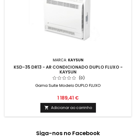
MARCA:
KAYSUN
KSD-35 DR13 - AR CONDICIONADO DUPLO FLUXO -
KAYSUN
(0)
Gama Suite Modelo DUPLO FLUXO
1 189,41 €
Adicionar ao carrinho

Siga-nos no Facebook