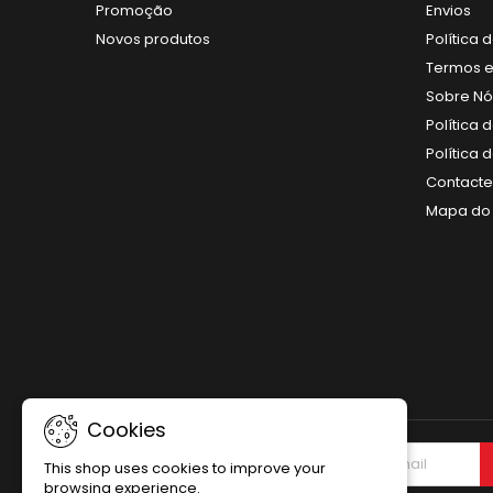
Promoção
Envios
Novos produtos
Política 
Termos e
Sobre Nó
Política 
Política
Contact
Mapa do 
Cookies
NEWSLETTER
This shop uses cookies to improve your
browsing experience.