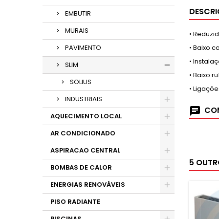
DESCR
EMBUTIR
MURAIS
• Reduzi
PAVIMENTO
• Baixo c
• Instal
SLIM
• Baixo 
SOLIUS
• Ligaçõe
INDUSTRIAIS
COM
AQUECIMENTO LOCAL
AR CONDICIONADO
ASPIRACAO CENTRAL
5 OUTR
BOMBAS DE CALOR
ENERGIAS RENOVÁVEIS
PISO RADIANTE
PISCINAS