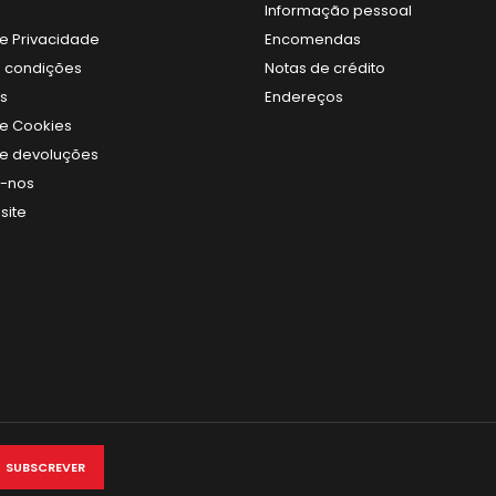
Informação pessoal
de Privacidade
Encomendas
 condições
Notas de crédito
s
Endereços
de Cookies
 de devoluções
e-nos
site