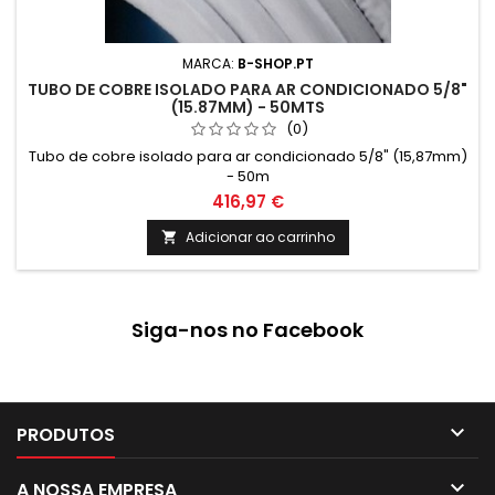
MARCA:
B-SHOP.PT
TUBO DE COBRE ISOLADO PARA AR CONDICIONADO 5/8"
(15.87MM) - 50MTS
(0)
Tubo de cobre isolado para ar condicionado 5/8" (15,87mm)
- 50m
416,97 €
Adicionar ao carrinho

Siga-nos no Facebook

PRODUTOS

A NOSSA EMPRESA