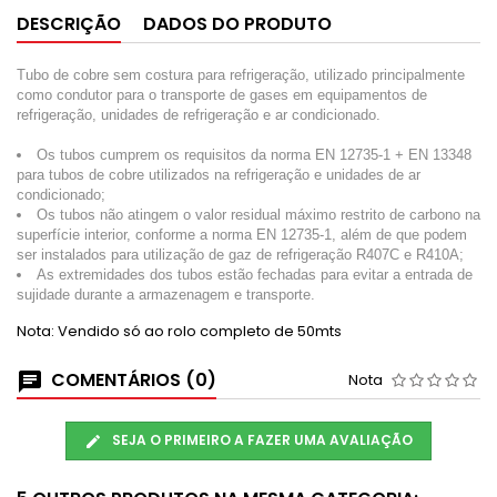
DESCRIÇÃO
DADOS DO PRODUTO
Tubo de cobre sem costura para refrigeração, utilizado principalmente
como condutor para o transporte de gases em equipamentos de
refrigeração, unidades de refrigeração e ar condicionado.
Os tubos cumprem os requisitos da norma EN 12735-1 + EN 13348
para tubos de cobre utilizados na refrigeração e unidades de ar
condicionado;
Os tubos não atingem o valor residual máximo restrito de carbono na
superfície interior, conforme a norma EN 12735-1, além de que podem
ser instalados para utilização de gaz de refrigeração R407C e R410A;
As extremidades dos tubos estão fechadas para evitar a entrada de
sujidade durante a armazenagem e transporte.
Nota: Vendido só ao rolo completo de 50mts
COMENTÁRIOS (0)
Nota
SEJA O PRIMEIRO A FAZER UMA AVALIAÇÃO