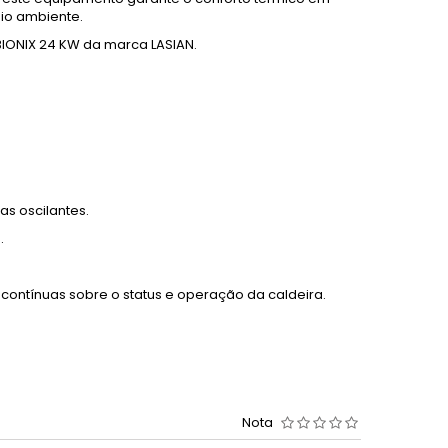
io ambiente.
BIONIX 24 KW da marca LASIAN.
s oscilantes.
.
contínuas sobre o status e operação da caldeira.
Nota