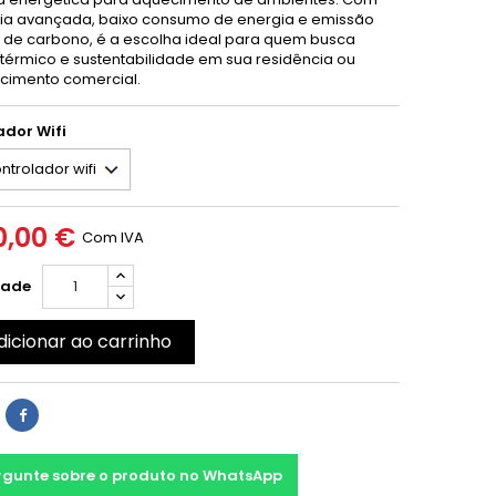
ia avançada, baixo consumo de energia e emissão
 de carbono, é a escolha ideal para quem busca
 térmico e sustentabilidade em sua residência ou
cimento comercial.
ador Wifi
0,00 €
Com IVA
dade
dicionar ao carrinho
rgunte sobre o produto no WhatsApp