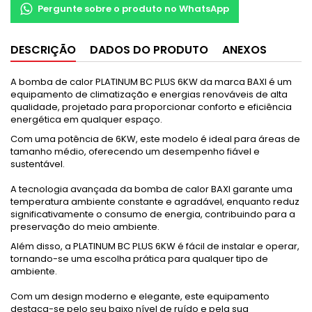
Pergunte sobre o produto no WhatsApp
DESCRIÇÃO
DADOS DO PRODUTO
ANEXOS
A bomba de calor PLATINUM BC PLUS 6KW da marca BAXI é um
equipamento de climatização e energias renováveis de alta
qualidade, projetado para proporcionar conforto e eficiência
energética em qualquer espaço.
Com uma potência de 6KW, este modelo é ideal para áreas de
tamanho médio, oferecendo um desempenho fiável e
sustentável.
A tecnologia avançada da bomba de calor BAXI garante uma
temperatura ambiente constante e agradável, enquanto reduz
significativamente o consumo de energia, contribuindo para a
preservação do meio ambiente.
Além disso, a PLATINUM BC PLUS 6KW é fácil de instalar e operar,
tornando-se uma escolha prática para qualquer tipo de
ambiente.
Com um design moderno e elegante, este equipamento
destaca-se pelo seu baixo nível de ruído e pela sua