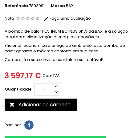
Referência
7803091
Marca
BAXI
Nota
Faça uma avaliação
A bomba de calor PLATINUM BC PLUS 6KW da BAXI é a solução
ideal para climatização e energias renováveis.
Eficiente, económica e amiga do ambiente, esta bomba de
calor garante o máximo conforto em sua casa.
Compre já a sua e invista num futuro sustentável!
3 597,17 €
Com IVA
Quantidade
Adicionar ao carrinho

Partilhar