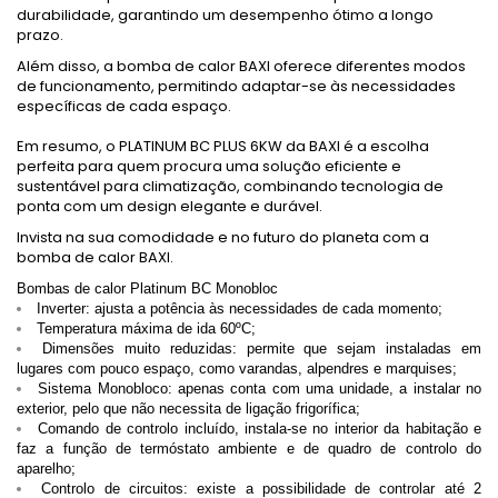
durabilidade, garantindo um desempenho ótimo a longo
prazo.
Além disso, a bomba de calor BAXI oferece diferentes modos
de funcionamento, permitindo adaptar-se às necessidades
específicas de cada espaço.
Em resumo, o PLATINUM BC PLUS 6KW da BAXI é a escolha
perfeita para quem procura uma solução eficiente e
sustentável para climatização, combinando tecnologia de
ponta com um design elegante e durável.
Invista na sua comodidade e no futuro do planeta com a
bomba de calor BAXI.
Bombas de calor Platinum BC Monobloc
Inverter
: ajusta a potência às necessidades de cada momento;
Temperatura máxima de ida 60ºC;
Dimensões muito reduzidas
: permite que sejam instaladas em
lugares com pouco espaço, como varandas, alpendres e marquises;
Sistema Monobloco: apenas conta com uma unidade, a instalar no
exterior, pelo que não necessita de ligação frigorífica;
Comando de controlo incluído, instala-se no interior da habitação e
faz a função de termóstato ambiente e de quadro de controlo do
aparelho;
Controlo de circuitos
: existe a possibilidade de controlar até 2