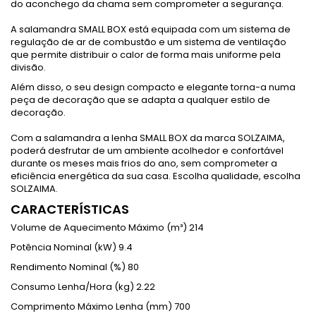
do aconchego da chama sem comprometer a segurança.
A salamandra SMALL BOX está equipada com um sistema de
regulação de ar de combustão e um sistema de ventilação
que permite distribuir o calor de forma mais uniforme pela
divisão.
Além disso, o seu design compacto e elegante torna-a numa
peça de decoração que se adapta a qualquer estilo de
decoração.
Com a salamandra a lenha SMALL BOX da marca SOLZAIMA,
poderá desfrutar de um ambiente acolhedor e confortável
durante os meses mais frios do ano, sem comprometer a
eficiência energética da sua casa. Escolha qualidade, escolha
SOLZAIMA.
CARACTERÍSTICAS
Volume de Aquecimento Máximo (m³) 214
Potência Nominal (kW) 9.4
Rendimento Nominal (%) 80
Consumo Lenha/Hora (kg) 2.22
Comprimento Máximo Lenha (mm) 700