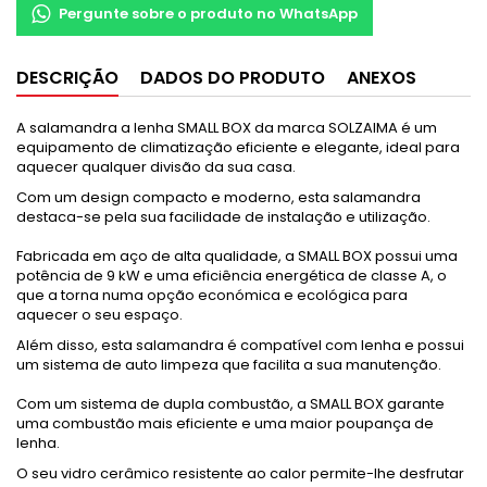
Pergunte sobre o produto no WhatsApp
DESCRIÇÃO
DADOS DO PRODUTO
ANEXOS
A salamandra a lenha SMALL BOX da marca SOLZAIMA é um
equipamento de climatização eficiente e elegante, ideal para
aquecer qualquer divisão da sua casa.
Com um design compacto e moderno, esta salamandra
destaca-se pela sua facilidade de instalação e utilização.
Fabricada em aço de alta qualidade, a SMALL BOX possui uma
potência de 9 kW e uma eficiência energética de classe A, o
que a torna numa opção económica e ecológica para
aquecer o seu espaço.
Além disso, esta salamandra é compatível com lenha e possui
um sistema de auto limpeza que facilita a sua manutenção.
Com um sistema de dupla combustão, a SMALL BOX garante
uma combustão mais eficiente e uma maior poupança de
lenha.
O seu vidro cerâmico resistente ao calor permite-lhe desfrutar