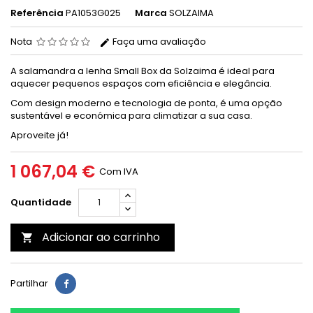
Referência
PA1053G025
Marca
SOLZAIMA
Nota
Faça uma avaliação
A salamandra a lenha Small Box da Solzaima é ideal para
aquecer pequenos espaços com eficiência e elegância.
Com design moderno e tecnologia de ponta, é uma opção
sustentável e económica para climatizar a sua casa.
Aproveite já!
1 067,04 €
Com IVA
Quantidade
Adicionar ao carrinho

Partilhar