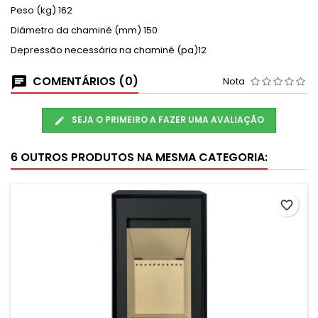
Peso (kg) 162
Diámetro da chaminé (mm) 150
Depressão necessária na chaminé (pa)12
COMENTÁRIOS (0)
Nota
SEJA O PRIMEIRO A FAZER UMA AVALIAÇÃO
6 OUTROS PRODUTOS NA MESMA CATEGORIA:
favorite_border