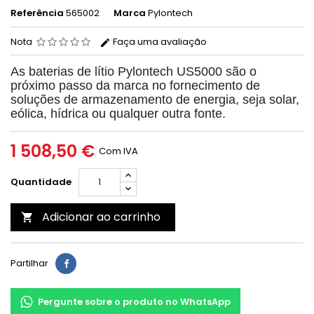
Referência
565002
Marca
Pylontech
Nota
Faça uma avaliação
As baterias de lítio Pylontech US5000 são o
próximo passo da marca no fornecimento de
soluções de armazenamento de energia, seja solar,
eólica, hídrica ou qualquer outra fonte.
1 508,50 €
Com IVA
Quantidade
Adicionar ao carrinho

Partilhar
Pergunte sobre o produto no WhatsApp