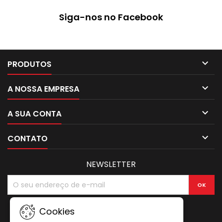
Siga-nos no Facebook

PRODUTOS

A NOSSA EMPRESA

A SUA CONTA

CONTATO
NEWSLETTER
Cookies