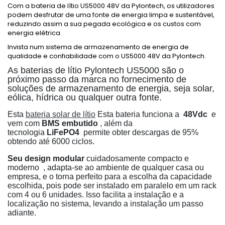
Com a bateria de lítio US5000 48V da Pylontech, os utilizadores
podem desfrutar de uma fonte de energia limpa e sustentável,
reduzindo assim a sua pegada ecológica e os custos com
energia elétrica.
Invista num sistema de armazenamento de energia de
qualidade e confiabilidade com o US5000 48V da Pylontech.
As baterias de lítio Pylontech US5000 são o
próximo passo da marca no fornecimento de
soluções de armazenamento de energia, seja solar,
eólica, hídrica ou qualquer outra fonte.
Esta
bateria solar de lítio
Esta bateria funciona a
48Vdc
e
vem com
BMS embutido
, além da
tecnologia
LiFePO4
permite obter descargas de 95%
obtendo até 6000 ciclos.
Seu design modular
cuidadosamente compacto e
moderno
, adapta-se ao ambiente de qualquer casa ou
empresa, e o torna perfeito para a escolha da capacidade
escolhida, pois pode ser instalado em paralelo em um rack
com 4 ou 6 unidades. Isso facilita a instalação e a
localização no sistema, levando a instalação um passo
adiante.