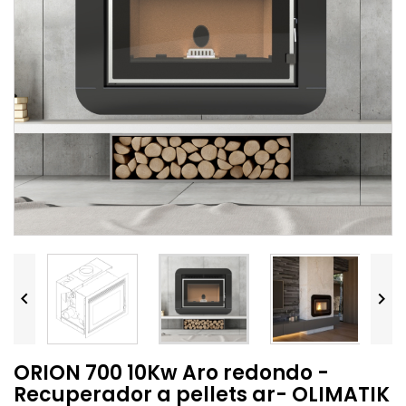


ORION 700 10Kw Aro redondo -
Recuperador a pellets ar- OLIMATIK