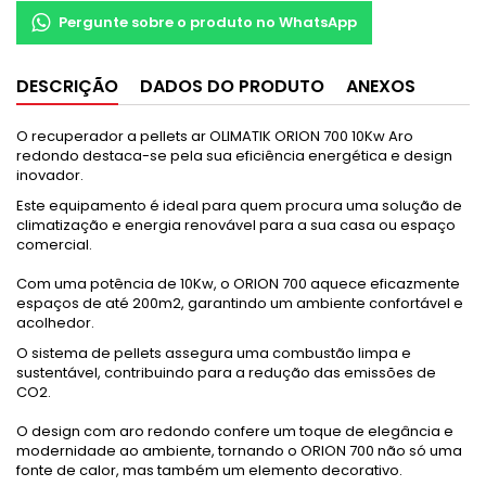
Pergunte sobre o produto no WhatsApp
DESCRIÇÃO
DADOS DO PRODUTO
ANEXOS
O recuperador a pellets ar OLIMATIK ORION 700 10Kw Aro
redondo destaca-se pela sua eficiência energética e design
inovador.
Este equipamento é ideal para quem procura uma solução de
climatização e energia renovável para a sua casa ou espaço
comercial.
Com uma potência de 10Kw, o ORION 700 aquece eficazmente
espaços de até 200m2, garantindo um ambiente confortável e
acolhedor.
O sistema de pellets assegura uma combustão limpa e
sustentável, contribuindo para a redução das emissões de
CO2.
O design com aro redondo confere um toque de elegância e
modernidade ao ambiente, tornando o ORION 700 não só uma
fonte de calor, mas também um elemento decorativo.