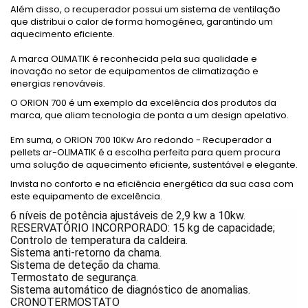
Além disso, o recuperador possui um sistema de ventilação
que distribui o calor de forma homogénea, garantindo um
aquecimento eficiente.
A marca OLIMATIK é reconhecida pela sua qualidade e
inovação no setor de equipamentos de climatização e
energias renováveis.
O ORION 700 é um exemplo da excelência dos produtos da
marca, que aliam tecnologia de ponta a um design apelativo.
Em suma, o ORION 700 10Kw Aro redondo - Recuperador a
pellets ar-OLIMATIK é a escolha perfeita para quem procura
uma solução de aquecimento eficiente, sustentável e elegante.
Invista no conforto e na eficiência energética da sua casa com
este equipamento de excelência.
6 níveis de potência ajustáveis de 2,9 kw a 10kw.
RESERVATÓRIO INCORPORADO: 15 kg de capacidade;
Controlo de temperatura da caldeira.
Sistema anti-retorno da chama.
Sistema de deteção da chama.
Termostato de segurança.
Sistema automático de diagnóstico de anomalias.
CRONOTERMOSTATO