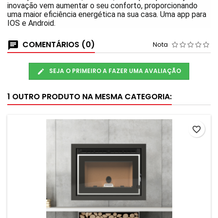
inovação vem aumentar o seu conforto, proporcionando
uma maior eficiência energética na sua casa. Uma app para
IOS e Android.
COMENTÁRIOS (0)
Nota
SEJA O PRIMEIRO A FAZER UMA AVALIAÇÃO
1 OUTRO PRODUTO NA MESMA CATEGORIA:
favorite_border