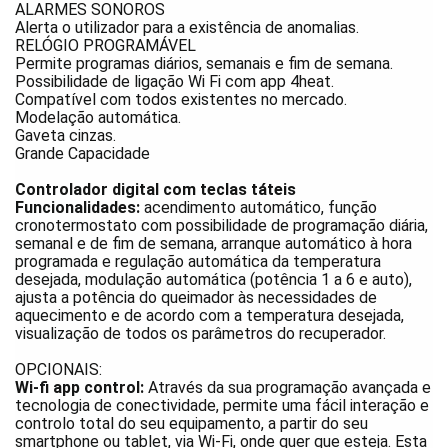
ALARMES SONOROS
Alerta o utilizador para a existência de anomalias.
RELÓGIO PROGRAMÁVEL
Permite programas diários, semanais e fim de semana.
Possibilidade de ligação Wi Fi com app 4heat.
Compatível com todos existentes no mercado.
Modelação automática.
Gaveta cinzas.
Grande Capacidade
Controlador digital com teclas táteis
Funcionalidades:
acendimento automático, função
cronotermostato com possibilidade de programação diária,
semanal e de fim de semana, arranque automático à hora
programada e regulação automática da temperatura
desejada, modulação automática (potência 1 a 6 e auto),
ajusta a potência do queimador às necessidades de
aquecimento e de acordo com a temperatura desejada,
visualização de todos os parâmetros do recuperador.
OPCIONAIS:
Wi-fi app control:
Através da sua programação avançada e
tecnologia de conectividade, permite uma fácil interação e
controlo total do seu equipamento, a partir do seu
smartphone ou tablet, via Wi-Fi, onde quer que esteja. Esta