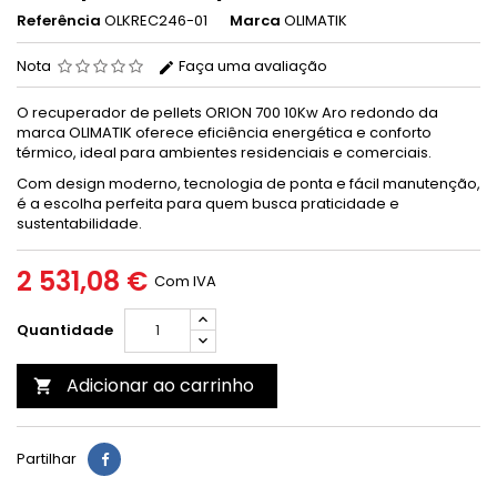
Referência
OLKREC246-01
Marca
OLIMATIK
Nota
Faça uma avaliação
O recuperador de pellets ORION 700 10Kw Aro redondo da
marca OLIMATIK oferece eficiência energética e conforto
térmico, ideal para ambientes residenciais e comerciais.
Com design moderno, tecnologia de ponta e fácil manutenção,
é a escolha perfeita para quem busca praticidade e
sustentabilidade.
2 531,08 €
Com IVA
Quantidade
Adicionar ao carrinho

Partilhar