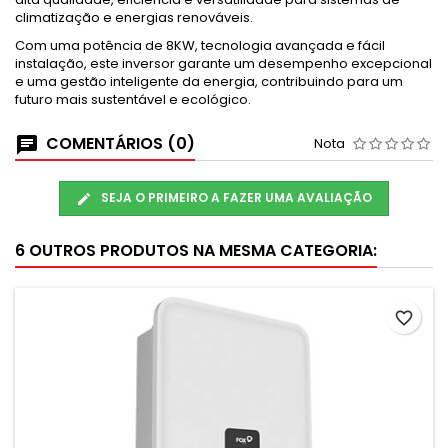
climatização e energias renováveis.
Com uma potência de 8KW, tecnologia avançada e fácil
instalação, este inversor garante um desempenho excepcional
e uma gestão inteligente da energia, contribuindo para um
futuro mais sustentável e ecológico.
COMENTÁRIOS (0)
Nota
SEJA O PRIMEIRO A FAZER UMA AVALIAÇÃO
6 OUTROS PRODUTOS NA MESMA CATEGORIA:
favorite_border