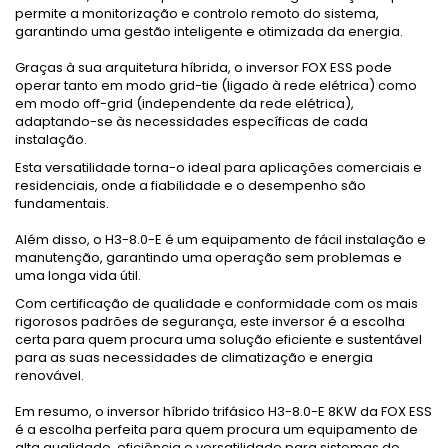
permite a monitorização e controlo remoto do sistema,
garantindo uma gestão inteligente e otimizada da energia.
Graças à sua arquitetura híbrida, o inversor FOX ESS pode
operar tanto em modo grid-tie (ligado à rede elétrica) como
em modo off-grid (independente da rede elétrica),
adaptando-se às necessidades específicas de cada
instalação.
Esta versatilidade torna-o ideal para aplicações comerciais e
residenciais, onde a fiabilidade e o desempenho são
fundamentais.
Além disso, o H3-8.0-E é um equipamento de fácil instalação e
manutenção, garantindo uma operação sem problemas e
uma longa vida útil.
Com certificação de qualidade e conformidade com os mais
rigorosos padrões de segurança, este inversor é a escolha
certa para quem procura uma solução eficiente e sustentável
para as suas necessidades de climatização e energia
renovável.
Em resumo, o inversor híbrido trifásico H3-8.0-E 8KW da FOX ESS
é a escolha perfeita para quem procura um equipamento de
alta qualidade, eficiência e versatilidade para sistemas de