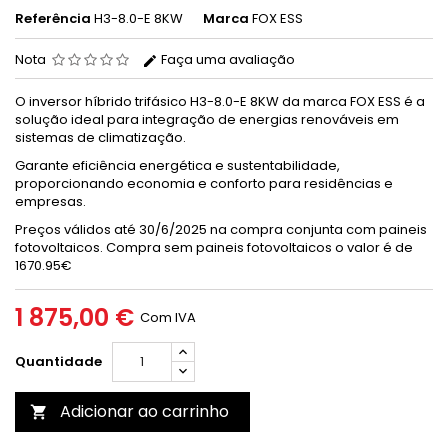
Referência
H3-8.0-E 8KW
Marca
FOX ESS
Nota
Faça uma avaliação
O inversor híbrido trifásico H3-8.0-E 8KW da marca FOX ESS é a
solução ideal para integração de energias renováveis em
sistemas de climatização.
Garante eficiência energética e sustentabilidade,
proporcionando economia e conforto para residências e
empresas.
Preços válidos até 30/6/2025 na compra conjunta com paineis
fotovoltaicos. Compra sem paineis fotovoltaicos o valor é de
1670.95€
1 875,00 €
Com IVA
Quantidade
Adicionar ao carrinho
