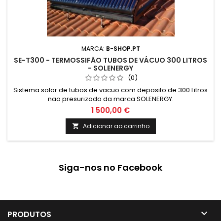
MARCA:
B-SHOP.PT
SE-T300 - TERMOSSIFÃO TUBOS DE VÁCUO 300 LITROS
- SOLENERGY
(0)
Sistema solar de tubos de vacuo com deposito de 300 Litros
nao presurizado da marca SOLENERGY.
1 500,00 €
Adicionar ao carrinho

Siga-nos no Facebook

PRODUTOS