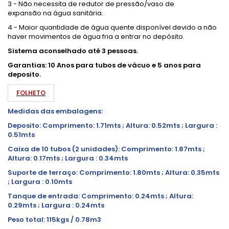
3 - Não necessita de redutor de pressão/vaso de
expansão na água sanitária.
4 - Maior quantidade de água quente disponível devido a não
haver movimentos de água fria a entrar no depósito.
Sistema aconselhado até 3 pessoas.
Garantias: 10 Anos para tubos de vácuo e 5 anos para
deposito.
FOLHETO
Medidas das embalagens:
Deposito: Comprimento: 1.71mts ; Altura: 0.52mts ; Largura :
0.51mts
Caixa de 10 tubos (2 unidades):
Comprimento: 1.87mts ;
Altura: 0.17mts ; Largura : 0.34mts
Suporte de terraço:
Comprimento: 1.80mts ; Altura: 0.35mts
; Largura : 0.10mts
Tanque de entrada:
Comprimento: 0.24mts ; Altura:
0.29mts ; Largura : 0.24mts
Peso total: 115kgs / 0.78m3