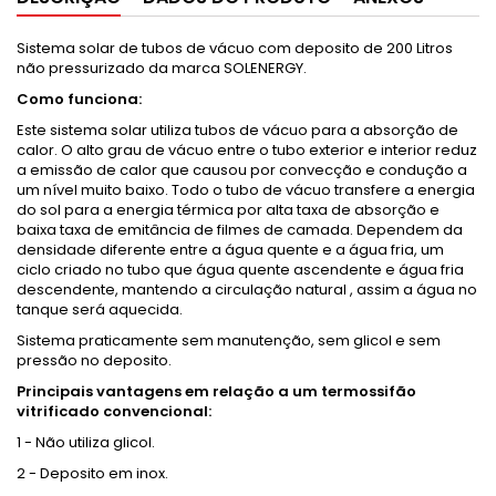
Sistema solar de tubos de vácuo com deposito de 200 Litros
não pressurizado da marca SOLENERGY.
Como funciona:
Este sistema solar utiliza tubos de vácuo para a absorção de
calor. O alto grau de vácuo entre o tubo exterior e interior reduz
a emissão de calor que causou por convecção e condução a
um nível muito baixo. Todo o tubo de vácuo transfere a energia
do sol para a energia térmica por alta taxa de absorção e
baixa taxa de emitância de filmes de camada. Dependem da
densidade diferente entre a água quente e a água fria, um
ciclo criado no tubo que água quente ascendente e água fria
descendente, mantendo a circulação natural , assim a água no
tanque será aquecida.
Sistema praticamente sem manutenção, sem glicol e sem
pressão no deposito.
Principais vantagens em relação a um termossifão
vitrificado convencional:
1 - Não utiliza glicol.
2 - Deposito em inox.