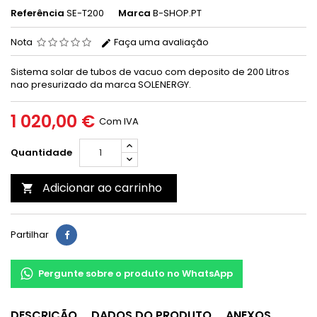
Referência
SE-T200
Marca
B-SHOP.PT
Nota
Faça uma avaliação
Sistema solar de tubos de vacuo com deposito de 200 Litros
nao presurizado da marca SOLENERGY.
1 020,00 €
Com IVA
Quantidade
Adicionar ao carrinho

Partilhar
Pergunte sobre o produto no WhatsApp
DESCRIÇÃO
DADOS DO PRODUTO
ANEXOS