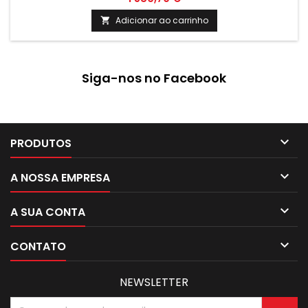
Adicionar ao carrinho

Siga-nos no Facebook

PRODUTOS

A NOSSA EMPRESA

A SUA CONTA

CONTATO
NEWSLETTER