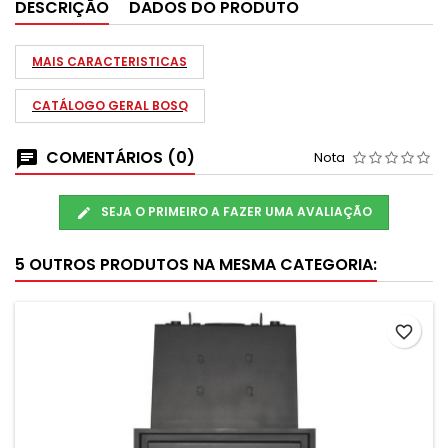
DESCRIÇÃO
DADOS DO PRODUTO
MAIS CARACTERISTICAS
CATÁLOGO GERAL BOSQ
COMENTÁRIOS (0)
Nota
SEJA O PRIMEIRO A FAZER UMA AVALIAÇÃO
5 OUTROS PRODUTOS NA MESMA CATEGORIA:
favorite_border