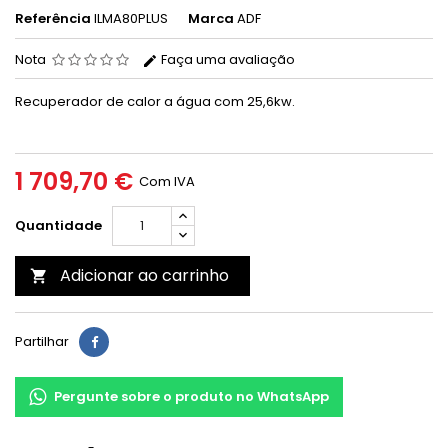
Referência
ILMA80PLUS
Marca
ADF
Nota
Faça uma avaliação
Recuperador de calor a água com 25,6kw.
1 709,70 €
Com IVA
Quantidade
Adicionar ao carrinho

Partilhar
Pergunte sobre o produto no WhatsApp