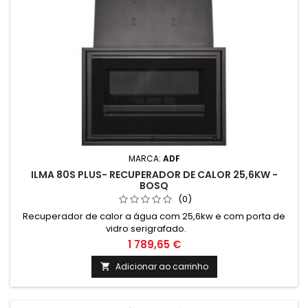
MARCA:
ADF
ILMA 80S PLUS- RECUPERADOR DE CALOR 25,6KW -
BOSQ
(0)
Recuperador de calor a água com 25,6kw e com porta de
vidro serigrafado.
1 789,65 €
Adicionar ao carrinho
