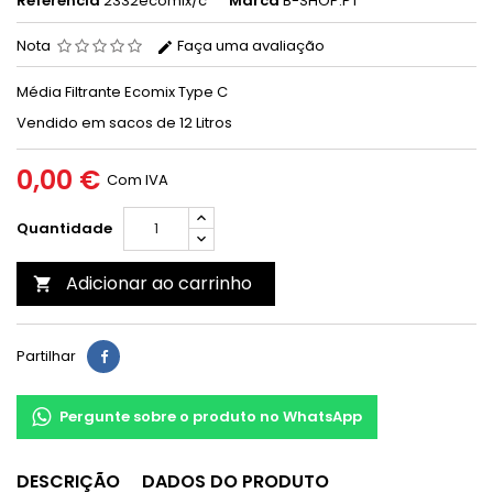
Referência
2332ecomix/c
Marca
B-SHOP.PT
Nota
Faça uma avaliação
Média Filtrante Ecomix Type C
Vendido em sacos de 12 Litros
0,00 €
Com IVA
Quantidade
Adicionar ao carrinho

Partilhar
Pergunte sobre o produto no WhatsApp
DESCRIÇÃO
DADOS DO PRODUTO