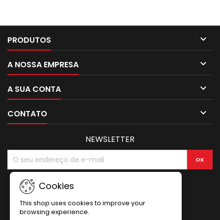

PRODUTOS

A NOSSA EMPRESA

A SUA CONTA

CONTATO
NEWSLETTER
Cookies
This shop uses cookies to improve your
browsing experience.