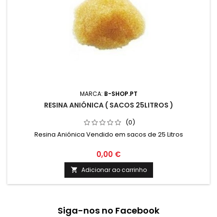
MARCA:
B-SHOP.PT
RESINA ANIÓNICA ( SACOS 25LITROS )
(0)
Resina Aniónica Vendido em sacos de 25 Litros
0,00 €
Adicionar ao carrinho

Siga-nos no Facebook