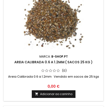
MARCA:
B-SHOP.PT
AREIA CALIBRADA 0.6 A 1.2MM ( SACOS 25 KG )
(0)
Areia Calibrada 0.6 a 1.2mm Vendido em sacos de 25 kgs
0,00 €
Adicionar ao carrinho
