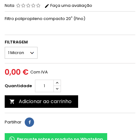
Nota
Faça uma avaliação
Filtro polipropileno compacto 20" (Fino)
FILTRAGEM
0,00 €
Com IVA
Quantidade
Adicionar ao carrinho

Partilhar
Pergunte sobre o produto no WhatsApp