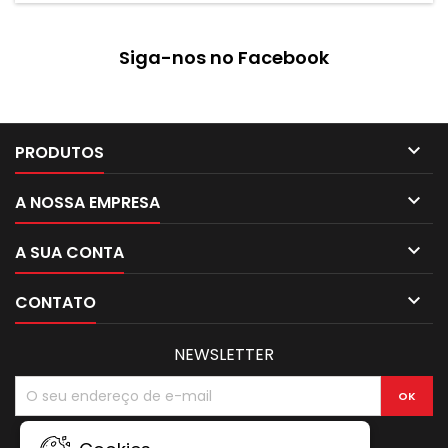
Siga-nos no Facebook

PRODUTOS

A NOSSA EMPRESA

A SUA CONTA

CONTATO
NEWSLETTER