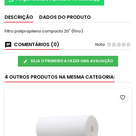
DESCRIÇÃO
DADOS DO PRODUTO
Filtro polipropileno compacto 20" (Fino)
COMENTÁRIOS (0)
Nota
SEJA O PRIMEIRO A FAZER UMA AVALIAÇÃO
4 OUTROS PRODUTOS NA MESMA CATEGORIA:
favorite_border