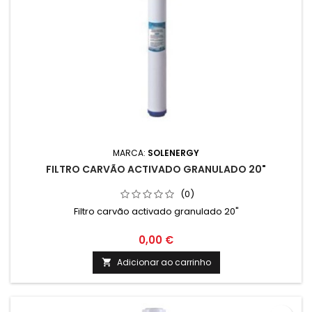
MARCA:
SOLENERGY
FILTRO CARVÃO ACTIVADO GRANULADO 20"
(0)
Filtro carvão activado granulado 20"
0,00 €
Adicionar ao carrinho
