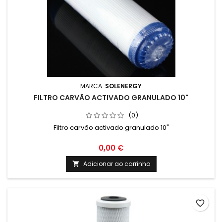
MARCA:
SOLENERGY
FILTRO CARVÃO ACTIVADO GRANULADO 10"
(0)
Filtro carvão activado granulado 10"
0,00 €
Adicionar ao carrinho

favorite_border