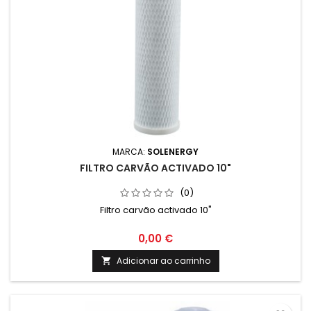
MARCA:
SOLENERGY
FILTRO CARVÃO ACTIVADO 10"
(0)
Filtro carvão activado 10"
0,00 €
Adicionar ao carrinho
