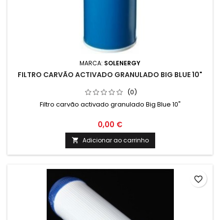
MARCA:
SOLENERGY
FILTRO CARVÃO ACTIVADO GRANULADO BIG BLUE 10"
(0)
Filtro carvão activado granulado Big Blue 10"
0,00 €
Adicionar ao carrinho

favorite_border