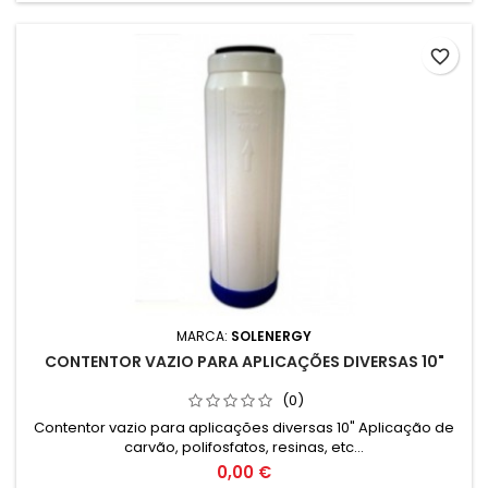
favorite_border
MARCA:
SOLENERGY
CONTENTOR VAZIO PARA APLICAÇÕES DIVERSAS 10"
(0)
Contentor vazio para aplicações diversas 10" Aplicação de
carvão, polifosfatos, resinas, etc...
0,00 €