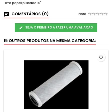
Filtro papel plissado 10"
COMENTÁRIOS (0)
Nota
SEJA O PRIMEIRO A FAZER UMA AVALIAÇÃO
15 OUTROS PRODUTOS NA MESMA CATEGORIA:
favorite_border