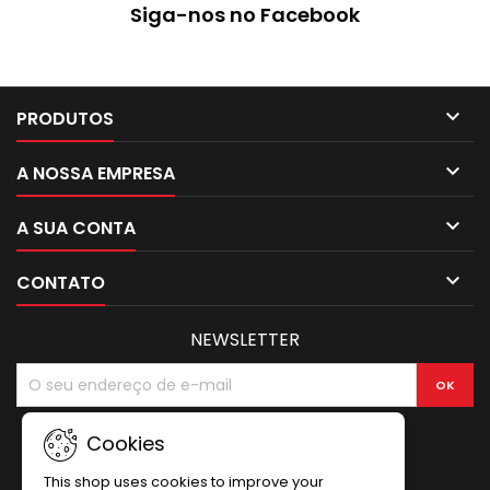
Siga-nos no Facebook

PRODUTOS

A NOSSA EMPRESA

A SUA CONTA

CONTATO
NEWSLETTER
Cookies
This shop uses cookies to improve your