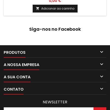
0,00 €
Adicionar ao carrinho

Siga-nos no Facebook

PRODUTOS

A NOSSA EMPRESA

A SUA CONTA

CONTATO
NEWSLETTER