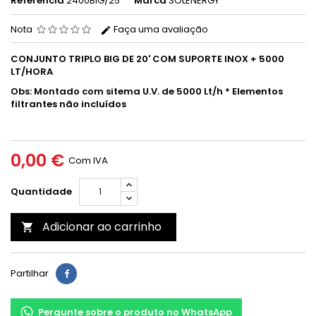
Referência
2400BIG/25
Marca
SOLENERGY
Nota
Faça uma avaliação
CONJUNTO TRIPLO BIG DE 20' COM SUPORTE INOX + 5000
LT/HORA
Obs:
Montado com sitema U.V. de 5000 Lt/h * Elementos
filtrantes não incluídos
0,00 €
Com IVA
Quantidade
Adicionar ao carrinho

Partilhar
Pergunte sobre o produto no WhatsApp