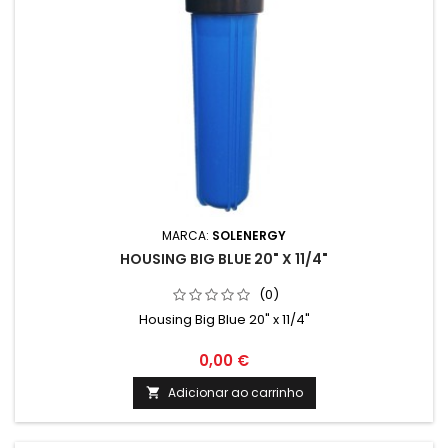
MARCA:
SOLENERGY
HOUSING BIG BLUE 20" X 11/4"
(0)
Housing Big Blue 20" x 11/4"
0,00 €
Adicionar ao carrinho
