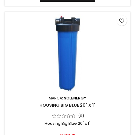
favorite_border
MARCA:
SOLENERGY
HOUSING BIG BLUE 20" X 1"
(0)
Housing Big Blue 20" x 1"