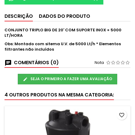
DESCRIÇÃO
DADOS DO PRODUTO
CONJUNTO TRIPLO BIG DE 20' COM SUPORTE INOX + 5000
LT/HORA
Obs:
Montado com sitema U.V. de 5000 Lt/h * Elementos
filtrantes não incluídos
COMENTÁRIOS (0)
Nota
SEJA O PRIMEIRO A FAZER UMA AVALIAÇÃO
4 OUTROS PRODUTOS NA MESMA CATEGORIA:
favorite_border