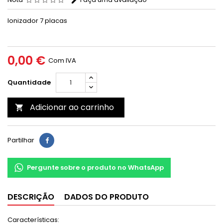
Ionizador 7 placas
0,00 €
Com IVA
Quantidade
Adicionar ao carrinho

Partilhar
Pergunte sobre o produto no WhatsApp
DESCRIÇÃO
DADOS DO PRODUTO
Características: