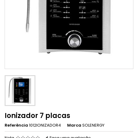
Ionizador 7 placas
Referência
1012IONIZADOR4
Marca
SOLENERGY
Nota
Faça uma avaliação