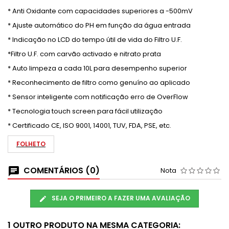
* Anti Oxidante com capacidades superiores a -500mV
* Ajuste automático do PH em função da água entrada
* Indicação no LCD do tempo útil de vida do Filtro U.F.
*Filtro U.F. com carvão activado e nitrato prata
* Auto limpeza a cada 10L para desempenho superior
* Reconhecimento de filtro como genuíno ao aplicado
* Sensor inteligente com notificação erro de OverFlow
* Tecnologia touch screen para fácil utilização
* Certificado CE, ISO 9001, 14001, TUV, FDA, PSE, etc.
FOLHETO
COMENTÁRIOS (0)
Nota
SEJA O PRIMEIRO A FAZER UMA AVALIAÇÃO
1 OUTRO PRODUTO NA MESMA CATEGORIA: