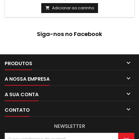
Adicionar ao carrinho

Siga-nos no Facebook

PRODUTOS

A NOSSA EMPRESA

A SUA CONTA

CONTATO
NEWSLETTER