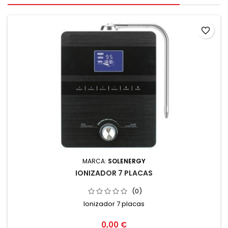
favorite_border
MARCA:
SOLENERGY
IONIZADOR 7 PLACAS
(0)
Ionizador 7 placas
0,00 €