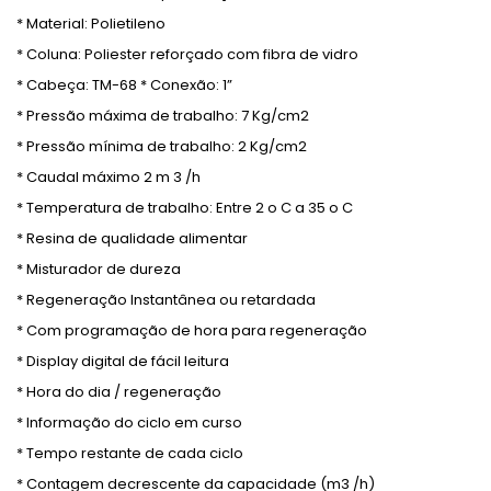
* Material: Polietileno
* Coluna: Poliester reforçado com fibra de vidro
* Cabeça: TM-68 * Conexão: 1”
* Pressão máxima de trabalho: 7 Kg/cm2
* Pressão mínima de trabalho: 2 Kg/cm2
* Caudal máximo 2 m 3 /h
* Temperatura de trabalho: Entre 2 o C a 35 o C
* Resina de qualidade alimentar
* Misturador de dureza
* Regeneração Instantânea ou retardada
* Com programação de hora para regeneração
* Display digital de fácil leitura
* Hora do dia / regeneração
* Informação do ciclo em curso
* Tempo restante de cada ciclo
* Contagem decrescente da capacidade (m3 /h)