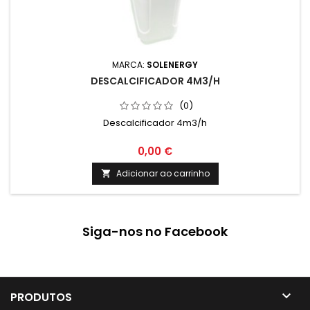
MARCA:
SOLENERGY
DESCALCIFICADOR 4M3/H
(0)
Descalcificador 4m3/h
0,00 €
Adicionar ao carrinho

Siga-nos no Facebook

PRODUTOS