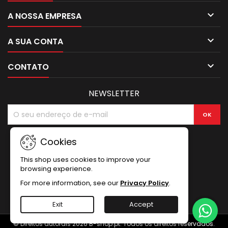

A NOSSA EMPRESA

A SUA CONTA

CONTATO
NEWSLETTER
Cookies
This shop uses cookies to improve your
browsing experience.
For more information, see our
Privacy Policy
.
Exit
Accept
© Direitos autorais 2026 B-shop.pt. Todos os direitos reservados.