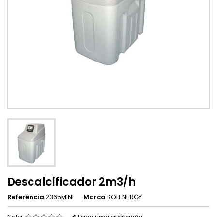
Descalcificador 2m3/h
Referência
2365MINI
Marca
SOLENERGY
Nota
Faça uma avaliação