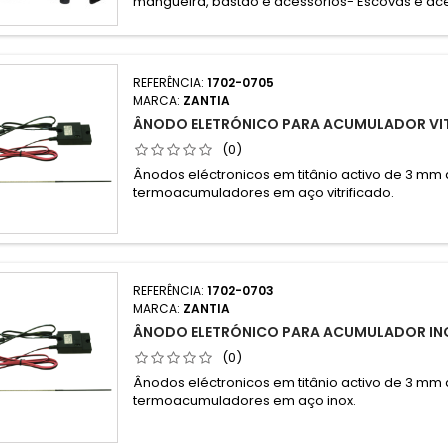
mangueira, bastão e acessórios- Escovas e ace
REFERÊNCIA:
1702-0705
MARCA:
ZANTIA
ÂNODO ELETRÓNICO PARA ACUMULADOR VIT
(0)
Ânodos eléctronicos em titânio activo de 3 mm
termoacumuladores em aço vitrificado.
REFERÊNCIA:
1702-0703
MARCA:
ZANTIA
ÂNODO ELETRÓNICO PARA ACUMULADOR IN
(0)
Ânodos eléctronicos em titânio activo de 3 mm
termoacumuladores em aço inox.