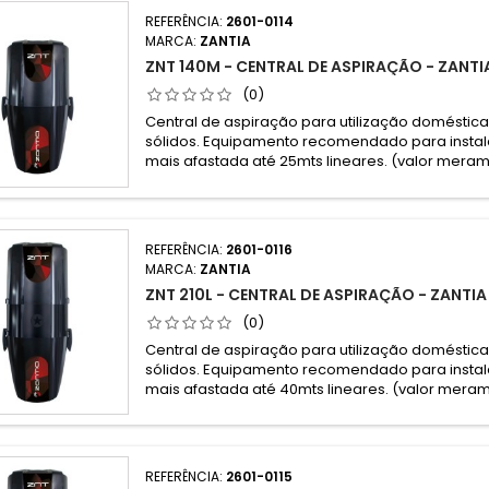
REFERÊNCIA:
2601-0114
MARCA:
ZANTIA
ZNT 140M - CENTRAL DE ASPIRAÇÃO - ZANTI
(0)
Central de aspiração para utilização doméstic
sólidos. Equipamento recomendado para inst
mais afastada até 25mts lineares. (valor merame
REFERÊNCIA:
2601-0116
MARCA:
ZANTIA
ZNT 210L - CENTRAL DE ASPIRAÇÃO - ZANTIA
(0)
Central de aspiração para utilização doméstic
sólidos. Equipamento recomendado para inst
mais afastada até 40mts lineares. (valor meram
REFERÊNCIA:
2601-0115