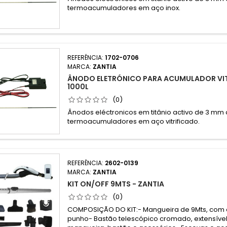
termoacumuladores em aço inox.
REFERÊNCIA:
1702-0706
MARCA:
ZANTIA
ÂNODO ELETRÓNICO PARA ACUMULADOR VIT
1000L
(0)
Ânodos eléctronicos em titânio activo de 3 mm
termoacumuladores em aço vitrificado.
REFERÊNCIA:
2602-0139
MARCA:
ZANTIA
KIT ON/OFF 9MTS - ZANTIA
(0)
COMPOSIÇÃO DO KIT:- Mangueira de 9Mts, co
punho- Bastão telescópico cromado, extensíve